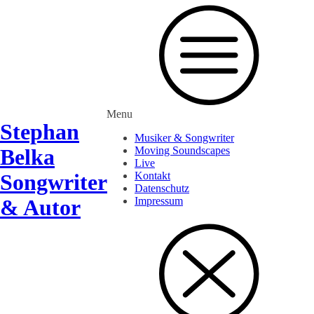
Menu
Stephan
Musiker & Songwriter
Belka
Moving Soundscapes
Live
Songwriter
Kontakt
Datenschutz
& Autor
Impressum