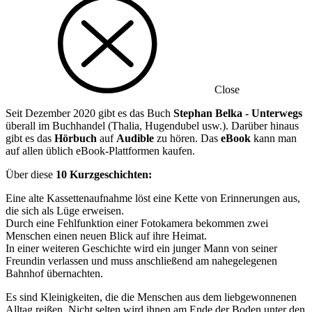
Close
Seit Dezember 2020 gibt es das Buch
Stephan Belka - Unterwegs
überall im Buchhandel (Thalia, Hugendubel usw.). Darüber hinaus
gibt es das
Hörbuch
auf
Audible
zu hören. Das
eBook
kann man
auf allen üblich eBook-Plattformen kaufen.
Über diese
10 Kurzgeschichten:
Eine alte Kassettenaufnahme löst eine Kette von Erinnerungen aus,
die sich als Lüge erweisen.
Durch eine Fehlfunktion einer Fotokamera bekommen zwei
Menschen einen neuen Blick auf ihre Heimat.
In einer weiteren Geschichte wird ein junger Mann von seiner
Freundin verlassen und muss anschließend am nahegelegenen
Bahnhof übernachten.
Es sind Kleinigkeiten, die die Menschen aus dem liebgewonnenen
Alltag reißen. Nicht selten wird ihnen am Ende der Boden unter den