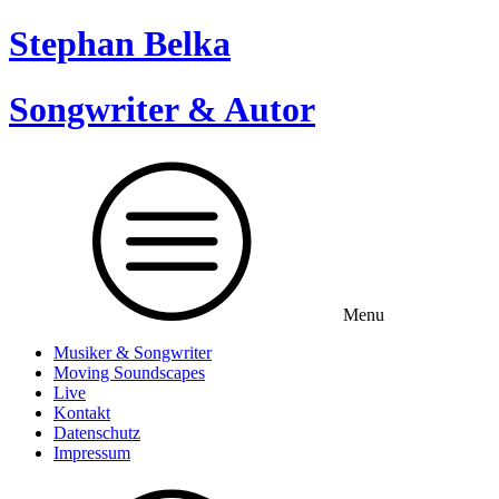
Stephan Belka
Songwriter & Autor
Menu
Musiker & Songwriter
Moving Soundscapes
Live
Kontakt
Datenschutz
Impressum