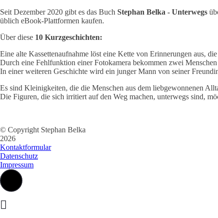
Seit Dezember 2020 gibt es das Buch
Stephan Belka - Unterwegs
übe
üblich eBook-Plattformen kaufen.
Über diese
10 Kurzgeschichten:
Eine alte Kassettenaufnahme löst eine Kette von Erinnerungen aus, die
Durch eine Fehlfunktion einer Fotokamera bekommen zwei Menschen e
In einer weiteren Geschichte wird ein junger Mann von seiner Freund
Es sind Kleinigkeiten, die die Menschen aus dem liebgewonnenen All
Die Figuren, die sich irritiert auf den Weg machen, unterwegs sind, mö
© Copyright Stephan Belka
2026
Kontaktformular
Datenschutz
Impressum