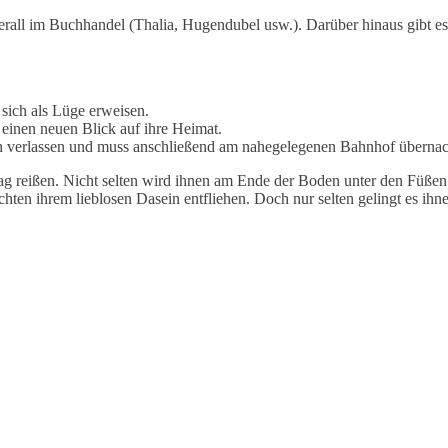
rall im Buchhandel (Thalia, Hugendubel usw.). Darüber hinaus gibt e
 sich als Lüge erweisen.
inen neuen Blick auf ihre Heimat.
in verlassen und muss anschließend am nahegelegenen Bahnhof übernac
tag reißen. Nicht selten wird ihnen am Ende der Boden unter den Füß
chten ihrem lieblosen Dasein entfliehen. Doch nur selten gelingt es ihn