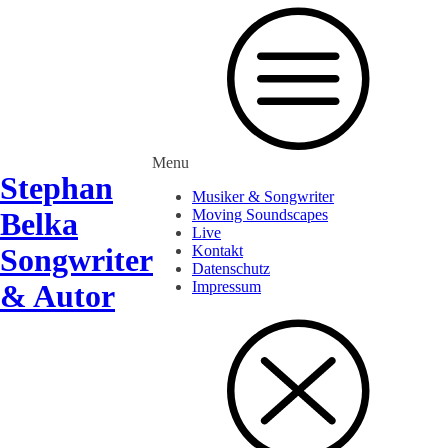
Menu
Stephan
Musiker & Songwriter
Belka
Moving Soundscapes
Live
Songwriter
Kontakt
Datenschutz
& Autor
Impressum